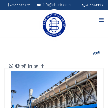
۰۲۱۸۸۸۴۴۷۲۳ |
info@abanir.com
۰۲۱۸۸۸۴۴۶۷۱
آلبوم