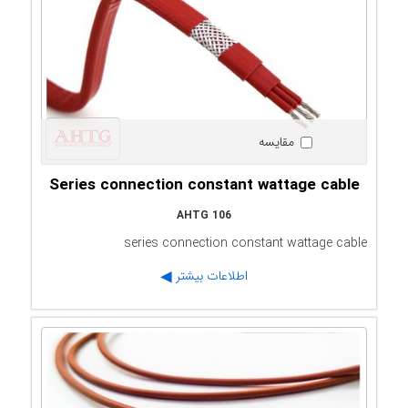
مقایسه
Series connection constant wattage cable
AHTG 106
series connection constant wattage cable
اطلاعات بیشتر