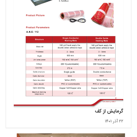
گرمایش از کف
۲۲ آذر ۱۴۰۱