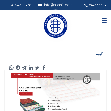
۰۲۱۸۸۸۴۴۷۲۳ |
info@abanir.com
۰۲۱۸۸۸۴۴۶۷۱
آلبوم