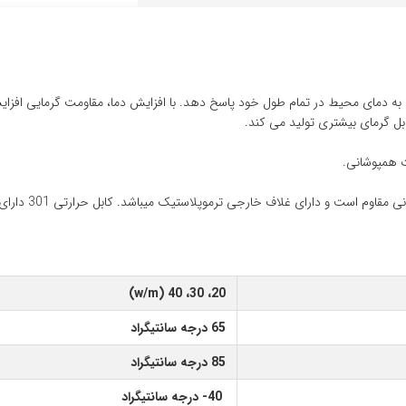
 به دمای محیط در تمام طول خود پاسخ دهد. با افزایش دما، مقاومت گرمایی اف
ل گرمای بیشتری تولید می کند.
 همپوشانی.
است و دارای غلاف خارجی ترموپلاستیک میباشد. کابل حرارتی 301 دارای شیلد میباشد.
20، 30، 40 (w/m)
65 درجه سانتیگراد
85 درجه سانتیگراد
40- درجه سانتیگراد