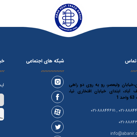
 تماس
شبکه های اجتماعی
خبر
ن،خیابان ولیعصر، رو به روی دو راهی
ایم
 آباد، ابتدای خیابان افتخاری نیا،
د 1
۰۲۱-۸۸۸۴۴۷۲۳ , ۰۲۱-
۰۲۱-۸۸۸۴
info@abanir