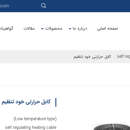
r.com
صفحه اصلی
درباره ما
محصولات
مقالات
گواهینام
کابل حرارتی خود تنظیم
کابل حرارتی خود تنظیم
(Low temperature type)
self regulating heating cable