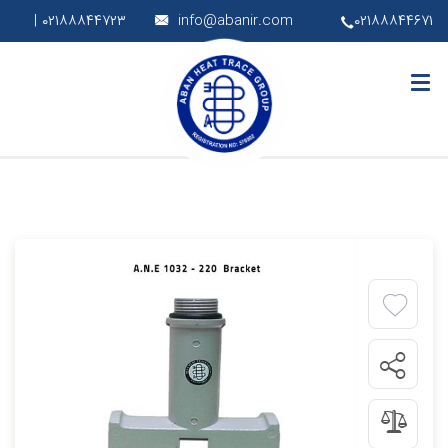
۰۲۱۸۸۸۴۴۷۲۳ |
info@abanir.com
۰۲۱۸۸۸۴۴۶۷۱