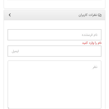
نظرات کاربران
نام را وارد کنید
تعداد کاراکتر باقیمانده
:
400